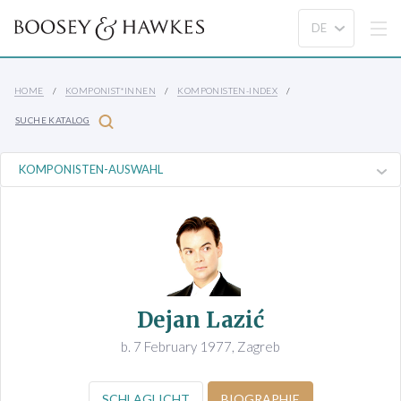
HOME
KOMPONIST*INNEN
KOMPONISTEN-INDEX
SUCHE KATALOG
Dejan Lazić
b. 7 February 1977, Zagreb
SCHLAGLICHT
BIOGRAPHIE