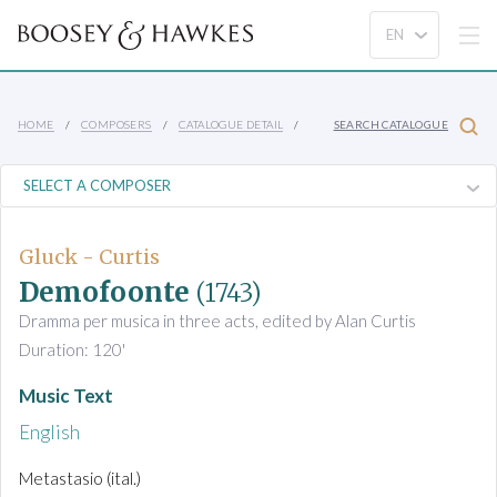
HOME
COMPOSERS
CATALOGUE DETAIL
SEARCH CATALOGUE
Gluck - Curtis
Demofoonte
(1743)
Dramma per musica in three acts, edited by Alan Curtis
Duration: 120'
Music Text
English
Metastasio (ital.)