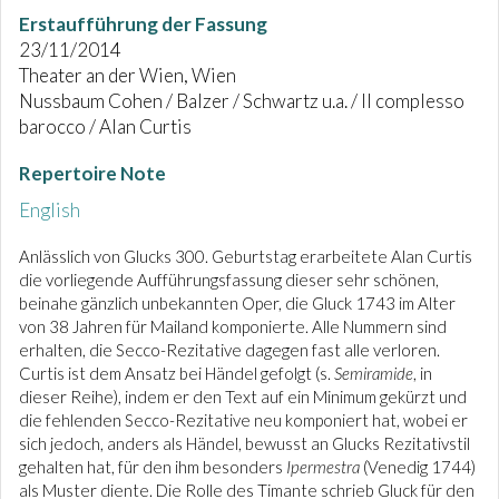
Erstaufführung der Fassung
23/11/2014
Theater an der Wien, Wien
Nussbaum Cohen / Balzer / Schwartz u.a. / Il complesso
barocco / Alan Curtis
Repertoire Note
English
Anlässlich von Glucks 300. Geburtstag erarbeitete Alan Curtis
die vorliegende Aufführungsfassung dieser sehr schönen,
beinahe gänzlich unbekannten Oper, die Gluck 1743 im Alter
von 38 Jahren für Mailand komponierte. Alle Nummern sind
erhalten, die Secco-Rezitative dagegen fast alle verloren.
Curtis ist dem Ansatz bei Händel gefolgt (s.
Semiramide
, in
dieser Reihe), indem er den Text auf ein Minimum gekürzt und
die fehlenden Secco-Rezitative neu komponiert hat, wobei er
sich jedoch, anders als Händel, bewusst an Glucks Rezitativstil
gehalten hat, für den ihm besonders
Ipermestra
(Venedig 1744)
als Muster diente. Die Rolle des Timante schrieb Gluck für den