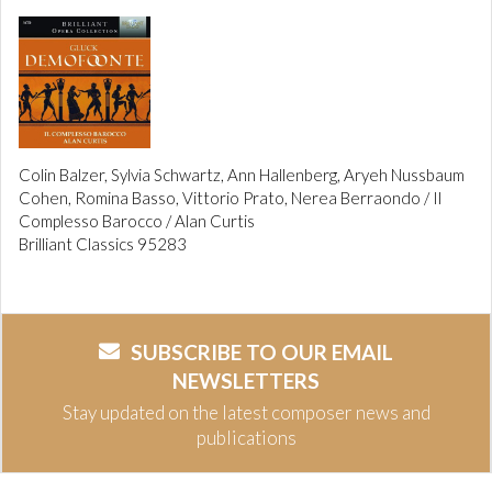
Colin Balzer, Sylvia Schwartz, Ann Hallenberg, Aryeh Nussbaum
Cohen, Romina Basso, Vittorio Prato, Nerea Berraondo / Il
Complesso Barocco / Alan Curtis
Brilliant Classics 95283
SUBSCRIBE TO OUR EMAIL
NEWSLETTERS
Stay updated on the latest composer news and
publications