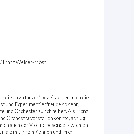
ra / Franz Welser-Möst
 die an zu tanzen’ begeisterten mich die
ust und Experimentierfreude so sehr,
fe und Orchester zu schreiben. Als Franz
and Orchestra vorstellen konnte, schlug
h mich auch der Violine besonders widmen
weil sie mit ihrem Können und ihrer