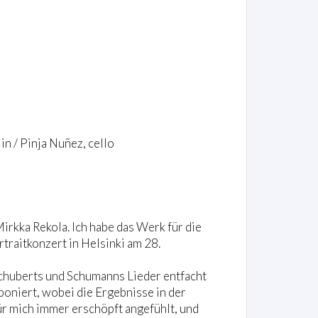
in / Pinja Nuñez, cello
Mirkka Rekola. Ich habe das Werk für die
raitkonzert in Helsinki am 28.
chuberts und Schumanns Lieder entfacht
oniert, wobei die Ergebnisse in der
ür mich immer erschöpft angefühlt, und