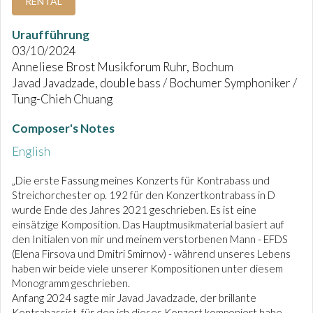
RENTAL
Uraufführung
03/10/2024
Anneliese Brost Musikforum Ruhr, Bochum
Javad Javadzade, double bass / Bochumer Symphoniker /
Tung-Chieh Chuang
Composer's Notes
English
„Die erste Fassung meines Konzerts für Kontrabass und
Streichorchester op. 192 für den Konzertkontrabass in D
wurde Ende des Jahres 2021 geschrieben. Es ist eine
einsätzige Komposition. Das Hauptmusikmaterial basiert auf
den Initialen von mir und meinem verstorbenen Mann - EFDS
(Elena Firsova und Dmitri Smirnov) - während unseres Lebens
haben wir beide viele unserer Kompositionen unter diesem
Monogramm geschrieben.
Anfang 2024 sagte mir Javad Javadzade, der brillante
Kontrabassist, für den ich dieses Konzert komponiert habe,