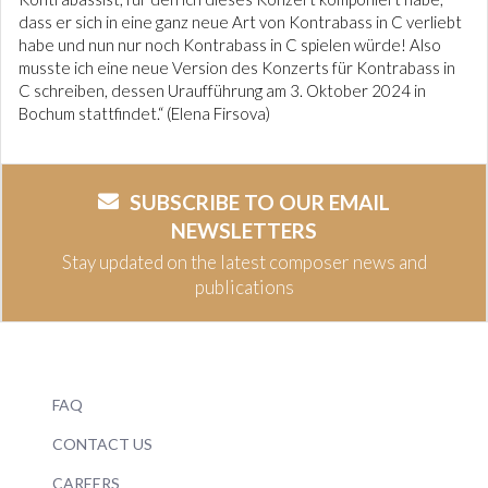
dass er sich in eine ganz neue Art von Kontrabass in C verliebt
habe und nun nur noch Kontrabass in C spielen würde! Also
musste ich eine neue Version des Konzerts für Kontrabass in
C schreiben, dessen Uraufführung am 3. Oktober 2024 in
Bochum stattfindet.“ (Elena Firsova)
SUBSCRIBE TO OUR EMAIL
NEWSLETTERS
Stay updated on the latest composer news and
publications
FAQ
CONTACT US
CAREERS