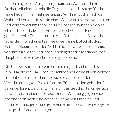
diesen tragischen Ausgaben genommen. Während ihrer
Dreharbeit nimmt Neola die Frage nach der Ursache für das
reale Feuer immer mehr gefangen. Auf ihrer Suche nach der
Wahrheit verliert sie sich in einer Welt von alternativen Fakten
und Verschwörungstheorien. Die Grenzen zwischen Neolas
Film und ihrem Leben am Filmset verschwimmen. Eine
geheimnisvolle Frau beginnt, in den Aufnahmen aufzutauchen.
Ist es dem Forschungsteam gelungen, eine Botschaft durch
Zeit und Raum zu senden? Schließlich gerät Neola, entfremdet
von ihren Kollegen und ihrer Lebensgefährtin Marianne, der
Hauptdarstellerin des Films, völlig in Isolation.
Die Ungewissheit der Figuren überträgt sich auf uns, das
Publikum dieser Film-Oper. Verschiedene Perspektiven werden
präsentiert, eine so plausibel wie die andere. In der
Verschränkung von Projektion und Bühnenaktion geht der Sinn
dafür verloren, welcher Dimension der Geschichte wir gerade
beiwohnen. In einer überraschenden Wendung gegen Ende
eröffnet sich noch eine weitere Ebene von Erzählen und
Erzähltem, und jeder und jede einzelne muss sich seine eigene
Interpretation zurechtlegen.