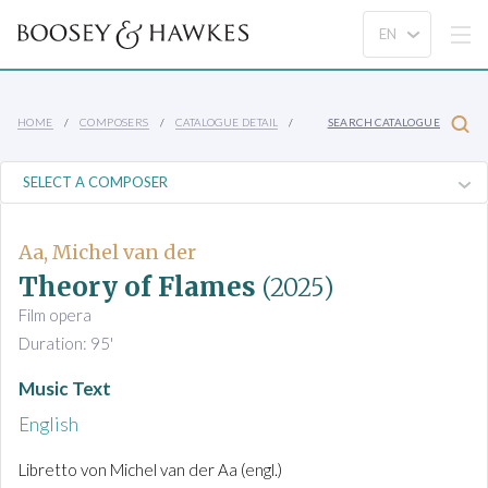
HOME
COMPOSERS
CATALOGUE DETAIL
SEARCH CATALOGUE
Aa, Michel van der
Theory of Flames
(2025)
Film opera
Duration: 95'
Music Text
English
Libretto von Michel van der Aa (engl.)