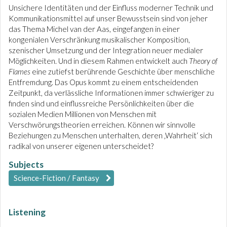
Unsichere Identitäten und der Einfluss moderner Technik und
Kommunikationsmittel auf unser Bewusstsein sind von jeher
das Thema Michel van der Aas, eingefangen in einer
kongenialen Verschränkung musikalischer Komposition,
szenischer Umsetzung und der Integration neuer medialer
Möglichkeiten. Und in diesem Rahmen entwickelt auch
Theory of
Flames
eine zutiefst berührende Geschichte über menschliche
Entfremdung. Das Opus kommt zu einem entscheidenden
Zeitpunkt, da verlässliche Informationen immer schwieriger zu
finden sind und einflussreiche Persönlichkeiten über die
sozialen Medien Millionen von Menschen mit
Verschwörungstheorien erreichen. Können wir sinnvolle
Beziehungen zu Menschen unterhalten, deren ‚Wahrheit‘ sich
radikal von unserer eigenen unterscheidet?
Subjects
Science-Fiction / Fantasy
Listening