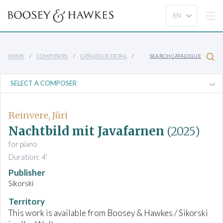
HOME
COMPOSERS
CATALOGUE DETAIL
SEARCH CATALOGUE
Reinvere, Jüri
Nachtbild mit Javafarnen
(2025)
for piano
Duration: 4'
Publisher
Sikorski
Territory
This work is available from Boosey & Hawkes / Sikorski