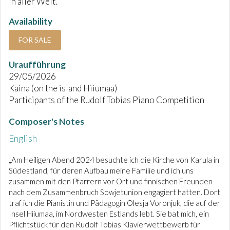
in aller Welt.
Availability
FOR SALE
Uraufführung
29/05/2026
Käina (on the island Hiiumaa)
Participants of the Rudolf Tobias Piano Competition
Composer's Notes
English
„Am Heiligen Abend 2024 besuchte ich die Kirche von Karula in
Südestland, für deren Aufbau meine Familie und ich uns
zusammen mit den Pfarrern vor Ort und finnischen Freunden
nach dem Zusammenbruch Sowjetunion engagiert hatten. Dort
traf ich die Pianistin und Pädagogin Olesja Voronjuk, die auf der
Insel Hiiumaa, im Nordwesten Estlands lebt. Sie bat mich, ein
Pflichtstück für den Rudolf Tobias Klavierwettbewerb für