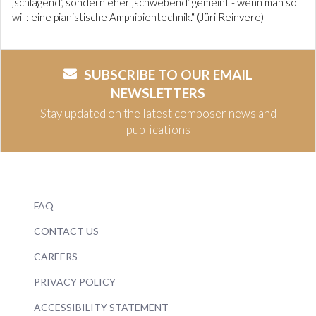
‚schlagend‘, sondern eher ‚schwebend‘ gemeint - wenn man so
will: eine pianistische Amphibientechnik.“ (Jüri Reinvere)
SUBSCRIBE TO OUR EMAIL
NEWSLETTERS
Stay updated on the latest composer news and
publications
FAQ
CONTACT US
CAREERS
PRIVACY POLICY
ACCESSIBILITY STATEMENT