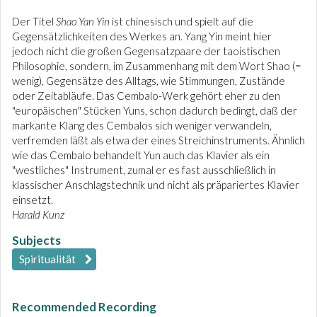
Der Titel
Shao Yan Yin
ist chinesisch und spielt auf die
Gegensätzlichkeiten des Werkes an. Yang Yin meint hier
jedoch nicht die großen Gegensatzpaare der taoistischen
Philosophie, sondern, im Zusammenhang mit dem Wort Shao (=
wenig), Gegensätze des Alltags, wie Stimmungen, Zustände
oder Zeitabläufe. Das Cembalo-Werk gehört eher zu den
"europäischen" Stücken Yuns, schon dadurch bedingt, daß der
markante Klang des Cembalos sich weniger verwandeln,
verfremden läßt als etwa der eines Streichinstruments. Ähnlich
wie das Cembalo behandelt Yun auch das Klavier als ein
"westliches" Instrument, zumal er es fast ausschließlich in
klassischer Anschlagstechnik und nicht als präpariertes Klavier
einsetzt.
Harald Kunz
Subjects
Spiritualität
Recommended Recording