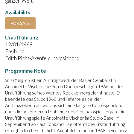
ganzen Welt.
Availability
FOR SALE
Uraufführung
12/01/1968
Freiburg
Edith Picht-Axenfeld, harpsichord
Programme Note
Shao Yang Yin
ist ein Auftragswerk der Basler Cembalistin
Antoinette Vischer, die Yun in Donaueschingen 1966 bei der
Uraufführung seines Werkes Réak kennengelernt hatte. Er
beendete das Stück 1966 und lieferte es bei der
Auftraggeberin ab, woraus sich eine längere Korrespondenz
über die besonderen Probleme des Cembalospiels ergab. Die
Uraufführung spielte Antoinette Vischer im Studio Basel im
September 1967 auf Tonband. Die öffentliche Erstaufführung
erfolgte durch Edith Picht-Axenfeld im Januar 1968 in Freiburg.