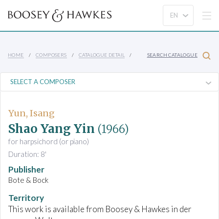
HOME
COMPOSERS
CATALOGUE DETAIL
SEARCH CATALOGUE
Yun, Isang
Shao Yang Yin
(1966)
for harpsichord (or piano)
Duration: 8'
Publisher
Bote & Bock
Territory
This work is available from Boosey & Hawkes in der