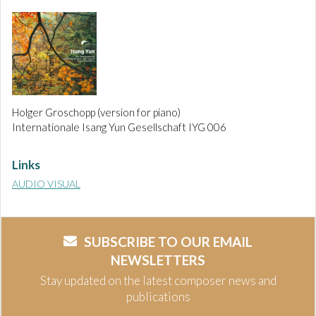
Holger Groschopp (version for piano)
Internationale Isang Yun Gesellschaft IYG 006
Links
AUDIO VISUAL
SUBSCRIBE TO OUR EMAIL
NEWSLETTERS
Stay updated on the latest composer news and
publications