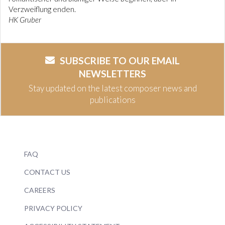
Verzweiflung enden.
HK Gruber
SUBSCRIBE TO OUR EMAIL
NEWSLETTERS
Stay updated on the latest composer news and
publications
FAQ
CONTACT US
CAREERS
PRIVACY POLICY