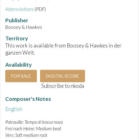
Abbreviations
(PDF)
Publisher
Boosey & Hawkes
Territory
This work is available from Boosey & Hawkes in der
ganzen Welt.
Availability
FOR SALE
DIGITAL SCORE
Subscribe to nkoda
Composer's Notes
English
Patrouille: Tempo di bossa nova
Frei nach Heine: Medium beat
Vers: Soft medium rock