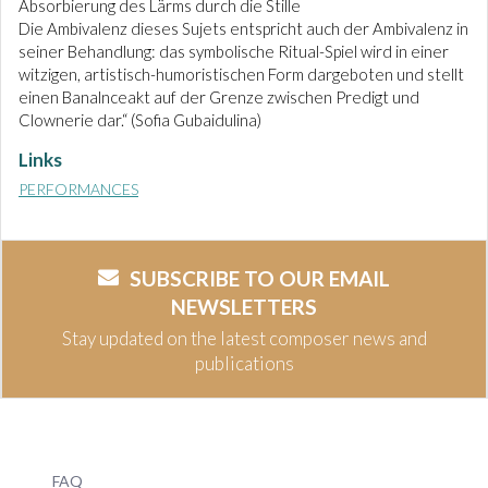
Absorbierung des Lärms durch die Stille
Die Ambivalenz dieses Sujets entspricht auch der Ambivalenz in
seiner Behandlung: das symbolische Ritual-Spiel wird in einer
witzigen, artistisch-humoristischen Form dargeboten und stellt
einen Banalnceakt auf der Grenze zwischen Predigt und
Clownerie dar.“ (Sofia Gubaidulina)
Links
PERFORMANCES
SUBSCRIBE TO OUR EMAIL
NEWSLETTERS
Stay updated on the latest composer news and
publications
FAQ