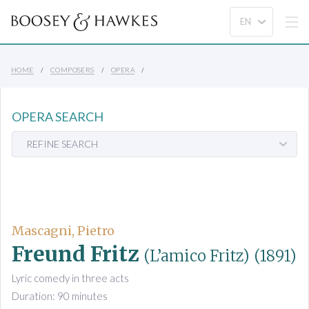
HOME
COMPOSERS
OPERA
OPERA SEARCH
REFINE SEARCH
Mascagni, Pietro
Freund Fritz
(L’amico Fritz)
(1891)
Lyric comedy in three acts
Duration: 90 minutes