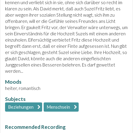
kennen und verliebt sich in sie, ohne sich darüber so recht im
klaren zu sein. Als David merkt, daß auch Suzel Fritz liebt, es
aber wegen ihrer sozialen Stellung nicht wagt, sich ihm zu
offenbaren, will er die Gefühle seines Freundes ans Licht
bringen. Er gaukelt Fritz vor, der Verwalter wäre unterwegs, um
sein Einverständnis für die Hochzeit Suzels mit einem anderen
einzuholen. Eifersüchtig verbietet Fritz diese Hochzeit und
begreift dann erst, daß er einer Finte aufgesessen ist. Nun gibt
er sich geschlagen, gesteht Suzel seine Liebe. Ihre Hochzeit, so
glaubt David, könnte auch die anderen eingefleischten
Junggesellen eines Besseren belehren. Es darf gewettet
werden...
Moods
heiter, romantisch
Subjects
Beziehungen
Menschsein
Recommended Recording