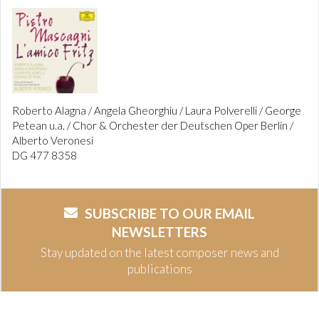
Roberto Alagna / Angela Gheorghiu / Laura Polverelli / George
Petean u.a. / Chor & Orchester der Deutschen Oper Berlin /
Alberto Veronesi
DG 477 8358
SUBSCRIBE TO OUR EMAIL
NEWSLETTERS
Stay updated on the latest composer news and
publications