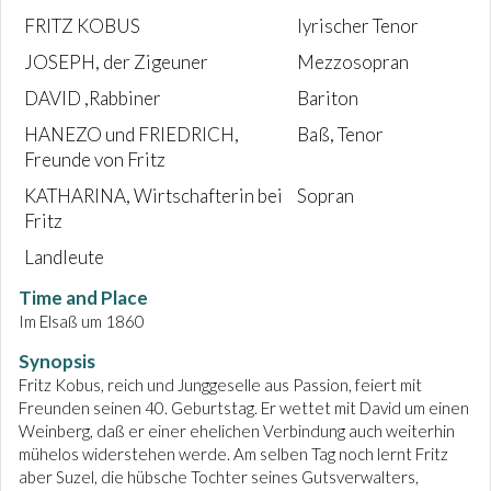
FRITZ KOBUS
lyrischer Tenor
JOSEPH, der Zigeuner
Mezzosopran
DAVID ,Rabbiner
Bariton
HANEZO und FRIEDRICH,
Baß, Tenor
Freunde von Fritz
KATHARINA, Wirtschafterin bei
Sopran
Fritz
Landleute
Time and Place
Im Elsaß um 1860
Synopsis
Fritz Kobus, reich und Junggeselle aus Passion, feiert mit
Freunden seinen 40. Geburtstag. Er wettet mit David um einen
Weinberg, daß er einer ehelichen Verbindung auch weiterhin
mühelos widerstehen werde. Am selben Tag noch lernt Fritz
aber Suzel, die hübsche Tochter seines Gutsverwalters,