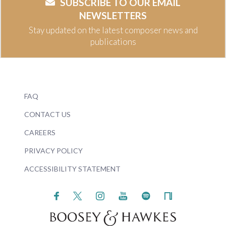
SUBSCRIBE TO OUR EMAIL
NEWSLETTERS
Stay updated on the latest composer news and
publications
FAQ
CONTACT US
CAREERS
PRIVACY POLICY
ACCESSIBILITY STATEMENT