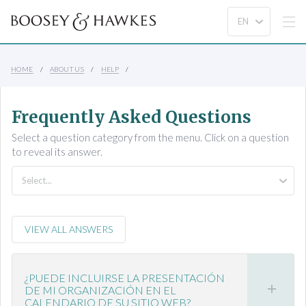
HOME
ABOUT US
HELP
Frequently Asked Questions
Select a question category from the menu. Click on a question
to reveal its answer.
VIEW ALL ANSWERS
¿PUEDE INCLUIRSE LA PRESENTACIÓN
DE MI ORGANIZACIÓN EN EL
CALENDARIO DE SU SITIO WEB?