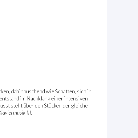
cken, dahinhuschend wie Schatten, sich in
entstand im Nachklang einer intensiven
usst steht über den Stücken der gleiche
Klaviermusik III
.