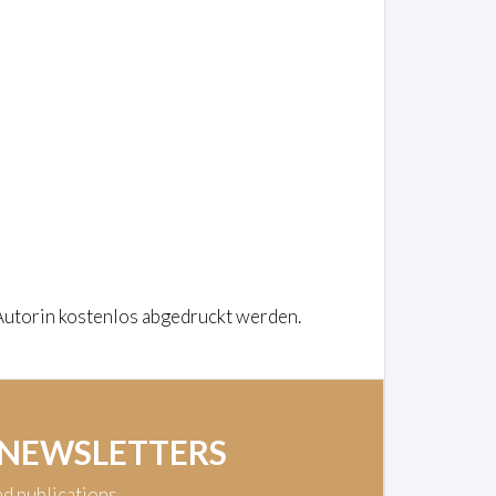
utorin kostenlos abgedruckt werden.
 NEWSLETTERS
nd publications