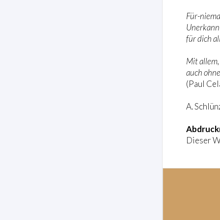
Für-niema
Unerkann
für dich al
Mit allem
auch ohne
(Paul Cel
A. Schlün
Abdruck
Dieser W