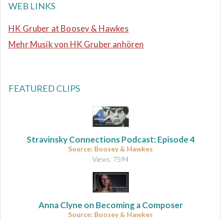
WEB LINKS
HK Gruber at Boosey & Hawkes
Mehr Musik von HK Gruber anhören
FEATURED CLIPS
Stravinsky Connections Podcast: Episode 4
Source: Boosey & Hawkes
Views: 7594
Anna Clyne on Becoming a Composer
Source: Boosey & Hawkes