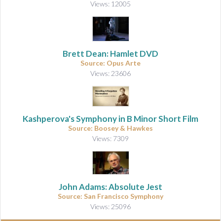
Views: 12005
Brett Dean: Hamlet DVD
Source: Opus Arte
Views: 23606
Kashperova's Symphony in B Minor Short Film
Source: Boosey & Hawkes
Views: 7309
John Adams: Absolute Jest
Source: San Francisco Symphony
Views: 25096