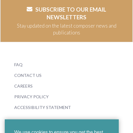
SUBSCRIBE TO OUR EMAIL
NEWSLETTERS
Stay updated on the latest composer news and
publications
FAQ
CONTACT US
CAREERS
PRIVACY POLICY
ACCESSIBILITY STATEMENT
We use cookies to ensure you get the best