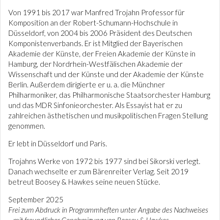
Von 1991 bis 2017 war Manfred Trojahn Professor für
Komposition an der Robert-Schumann-Hochschule in
Düsseldorf, von 2004 bis 2006 Präsident des Deutschen
Komponistenverbands. Er ist Mitglied der Bayerischen
Akademie der Künste, der Freien Akademie der Künste in
Hamburg, der Nordrhein-Westfälischen Akademie der
Wissenschaft und der Künste und der Akademie der Künste
Berlin. Außerdem dirigierte er u. a. die Münchner
Philharmoniker, das Philharmonische Staatsorchester Hamburg
und das MDR Sinfonieorchester. Als Essayist hat er zu
zahlreichen ästhetischen und musikpolitischen Fragen Stellung
genommen.
Er lebt in Düsseldorf und Paris.
Trojahns Werke von 1972 bis 1977 sind bei Sikorski verlegt.
Danach wechselte er zum Bärenreiter Verlag. Seit 2019
betreut Boosey & Hawkes seine neuen Stücke.
September 2025
Frei zum Abdruck in Programmheften unter Angabe des Nachweises