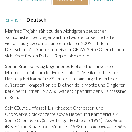
English
Deutsch
Manfred Trojahn zählt zu den wichtigsten deutschen
Komponisten der Gegenwart und wurde für sein Schaffen
vielfach ausgezeichnet, unter anderem 2009 mit dem
Deutschen Musikautorenpreis der GEMA. Seine Opern haben
sich einen festen Platz im Repertoire erobert.
Sein in Braunschweig begonnenes Flötenstudium setzte
Manfred Trojahn an der Hochschule für Musik und Theater
Hamburg bei Karlheinz Zöller fort. In Hamburg studierte er
außerdem Komposition bei Diether de la Motte und Dirigieren
bei Albert Bittner. 1979/80 war er Stipendiat der Villa Massimo
in Rom.
Sein Œuvre umfasst Musiktheater, Orchester- und
Chorwerke, Solokonzerte sowie Lieder und Kammermusik.
Seine Opern
Enrico
(Schwetzinger Festspiele 1991),
Was ihr wollt
(Bayerische Staatsoper München 1998) und
Limonen aus Sizilien