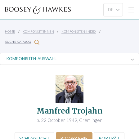
HOME
KOMPONIST*INNEN
KOMPONISTEN-INDEX
SUCHE KATALOG
Manfred Trojahn
b. 22 October 1949, Cremlingen
SCHLAGLICHT
BIOGRAPHIE
PORTRÄT