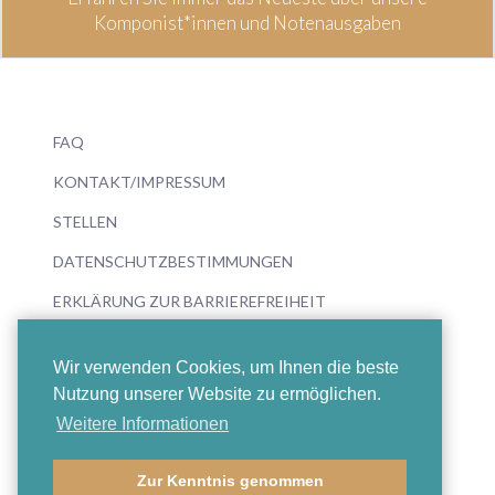
Komponist*innen und Notenausgaben
FAQ
KONTAKT/IMPRESSUM
STELLEN
DATENSCHUTZBESTIMMUNGEN
ERKLÄRUNG ZUR BARRIEREFREIHEIT
Wir verwenden Cookies, um Ihnen die beste
Nutzung unserer Website zu ermöglichen.
Weitere Informationen
© 2026 Boosey & Hawkes
Zur Kenntnis genommen