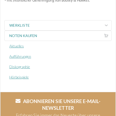
– mit freundlicher Genehmigung von Boosey & Hawkes.
WERKLISTE
NOTEN KAUFEN
Aktuelles
Aufführungen
Diskographie
Hörbeispiele
ABONNIEREN SIE UNSERE E-MAIL-
NEWSLETTER
Erfahren Sie immer das Neueste über unsere