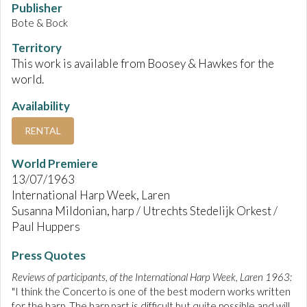
Publisher
Bote & Bock
Territory
This work is available from Boosey & Hawkes for the
world.
Availability
RENTAL
World Premiere
13/07/1963
International Harp Week, Laren
Susanna Mildonian, harp / Utrechts Stedelijk Orkest /
Paul Huppers
Press Quotes
Reviews of participants, of the International Harp Week, Laren 1963:
"I think the Concerto is one of the best modern works written
for the harp. The harp part is difficult but quite possible and will