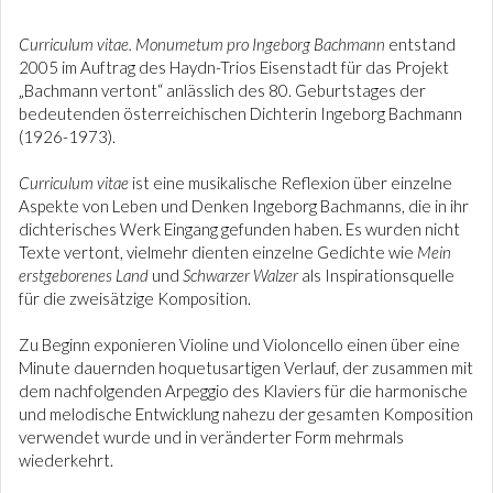
Curriculum vitae. Monumetum pro Ingeborg Bachmann
entstand
2005 im Auftrag des Haydn-Trios Eisenstadt für das Projekt
„Bachmann vertont“ anlässlich des 80. Geburtstages der
bedeutenden österreichischen Dichterin Ingeborg Bachmann
(1926-1973).
Curriculum vitae
ist eine musikalische Reflexion über einzelne
Aspekte von Leben und Denken Ingeborg Bachmanns, die in ihr
dichterisches Werk Eingang gefunden haben. Es wurden nicht
Texte vertont, vielmehr dienten einzelne Gedichte wie
Mein
erstgeborenes Land
und
Schwarzer Walzer
als Inspirationsquelle
für die zweisätzige Komposition.
Zu Beginn exponieren Violine und Violoncello einen über eine
Minute dauernden hoquetusartigen Verlauf, der zusammen mit
dem nachfolgenden Arpeggio des Klaviers für die harmonische
und melodische Entwicklung nahezu der gesamten Komposition
verwendet wurde und in veränderter Form mehrmals
wiederkehrt.