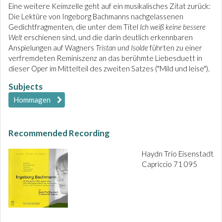
Eine weitere Keimzelle geht auf ein musikalisches Zitat zurück:
Die Lektüre von Ingeborg Bachmanns nachgelassenen
Gedichtfragmenten, die unter dem Titel
Ich weiß keine bessere
Welt
erschienen sind, und die darin deutlich erkennbaren
Anspielungen auf Wagners
Tristan und Isolde
führten zu einer
verfremdeten Reminiszenz an das berühmte Liebesduett in
dieser Oper im Mittelteil des zweiten Satzes ("Mild und leise").
Subjects
Hommagen
Recommended Recording
Haydn Trio Eisenstadt
Capriccio 71 095