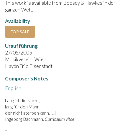
This work is available from Boosey & Hawkes in der
ganzen Welt.
Availability
FOR SALE
Uraufführung
27/05/2005
Musikverein, Wien
Haydn Trio Eisenstadt
Composer's Notes
English
Lang ist die Nacht,
lang für den Mann,
der nicht sterben kann, [...]
Ingeborg Bachmann,
Curriculum vitae
*