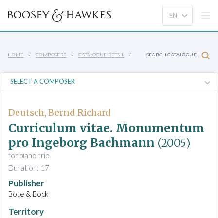
HOME
COMPOSERS
CATALOGUE DETAIL
SEARCH CATALOGUE
Deutsch, Bernd Richard
Curriculum vitae. Monumentum
pro Ingeborg Bachmann
(2005)
for piano trio
Duration: 17'
Publisher
Bote & Bock
Territory