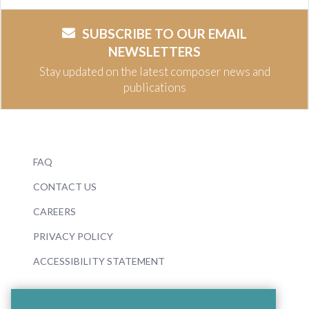
SUBSCRIBE TO OUR EMAIL
NEWSLETTERS
Stay updated on the latest composer news and
publications
FAQ
CONTACT US
CAREERS
PRIVACY POLICY
ACCESSIBILITY STATEMENT