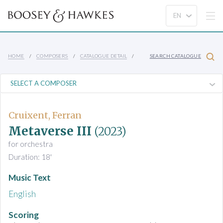
HOME
COMPOSERS
CATALOGUE DETAIL
SEARCH CATALOGUE
Cruixent, Ferran
Metaverse III
(2023)
for orchestra
Duration: 18'
Music Text
English
Scoring