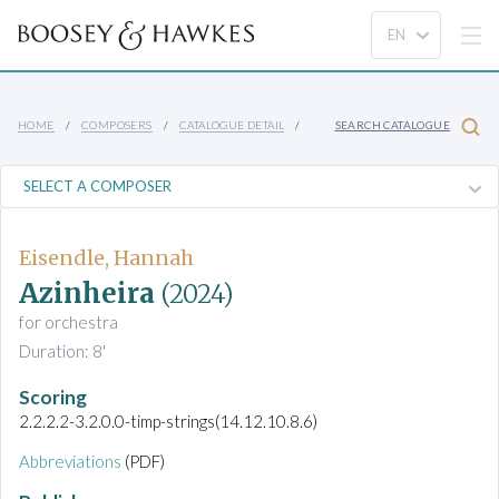
HOME
COMPOSERS
CATALOGUE DETAIL
SEARCH CATALOGUE
Eisendle, Hannah
Azinheira
(2024)
for orchestra
Duration: 8'
Scoring
2.2.2.2-3.2.0.0-timp-strings(14.12.10.8.6)
Abbreviations
(PDF)