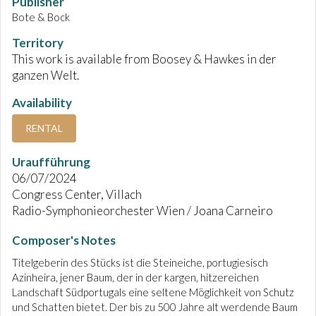
Publisher
Bote & Bock
Territory
This work is available from Boosey & Hawkes in der
ganzen Welt.
Availability
RENTAL
Uraufführung
06/07/2024
Congress Center, Villach
Radio-Symphonieorchester Wien / Joana Carneiro
Composer's Notes
Titelgeberin des Stücks ist die Steineiche, portugiesisch
Azinheira, jener Baum, der in der kargen, hitzereichen
Landschaft Südportugals eine seltene Möglichkeit von Schutz
und Schatten bietet. Der bis zu 500 Jahre alt werdende Baum