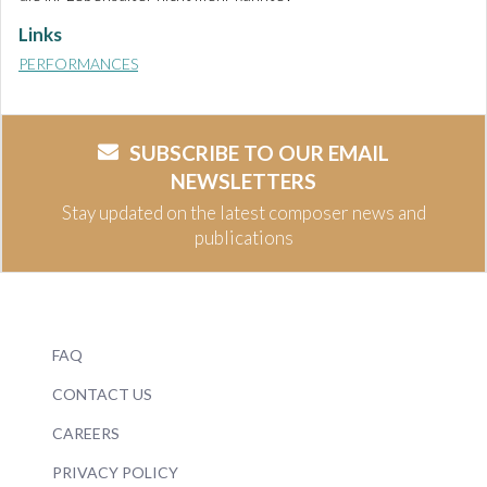
Links
PERFORMANCES
SUBSCRIBE TO OUR EMAIL
NEWSLETTERS
Stay updated on the latest composer news and
publications
FAQ
CONTACT US
CAREERS
PRIVACY POLICY