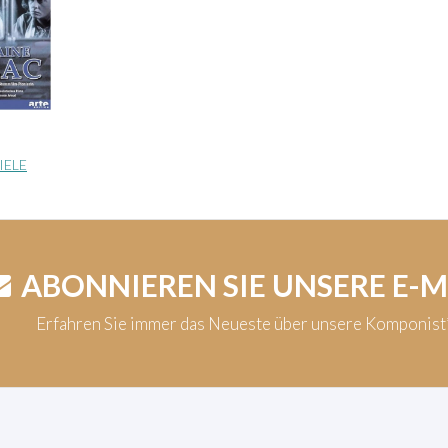
IELE
ABONNIEREN SIE UNSERE E-
Erfahren Sie immer das Neueste über unsere Komponis