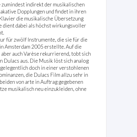
 zumindest indirekt der musikalischen
akative Dopplungen und findet in ihren
d Klavier die musikalische Übersetzung
 dient dabei als höchst wirkungsvoller
t.
r für zwölf Instrumente, die sie für die
in Amsterdam 2005 erstellte. Auf die
aber auch Varèse rekurrierend, tobt sich
 Dulacs aus. Die Musik löst sich analog
 gelegentlich doch in einer verstohlenen
inanzen, die Dulacs Film allzu sehr in
 beiden von arte in Auftrag gegebenen
tze musikalisch neu einzukleiden, ohne