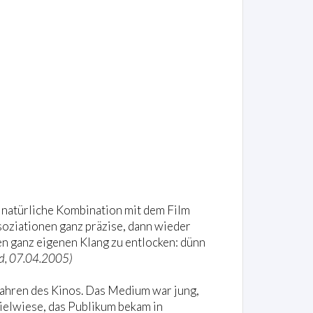
e natürliche Kombination mit dem Film
ssoziationen ganz präzise, dann wieder
en ganz eigenen Klang zu entlocken: dünn
d, 07.04.2005)
Jahren des Kinos. Das Medium war jung,
ielwiese, das Publikum bekam in