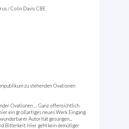
rus / Colin Davis CBE
renpublikum zu stehenden Ovationen
ender Ovationen … Ganz offensichtlich
 hier ein großartiges neues Werk Eingang
 wunderbarer Autorität gesungen...
d Bitterkeit. Hier geht kein demütiger