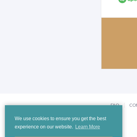
FAQ
CO
We use cookies to ensure you get the best
experience on our website.
Learn More