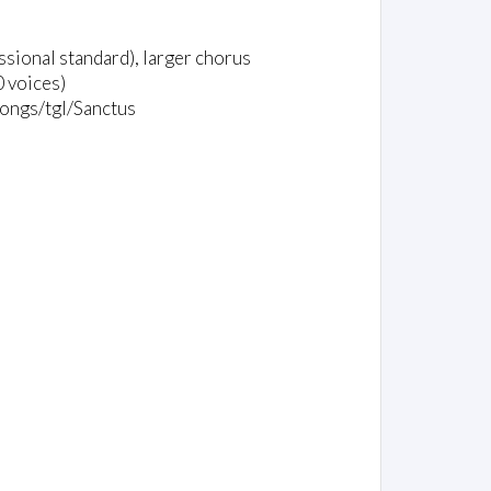
ssional standard), larger chorus
 voices)
 gongs/tgl/Sanctus