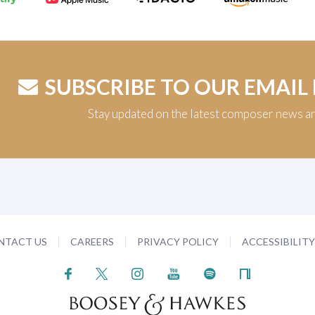
SUBSCRIBE TO OUR EMAIL
Stay updated on the latest composer news a
NTACT US
CAREERS
PRIVACY POLICY
ACCESSIBILIT