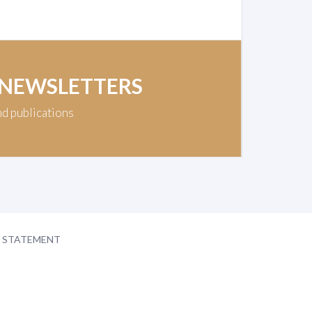
 NEWSLETTERS
nd publications
Y STATEMENT