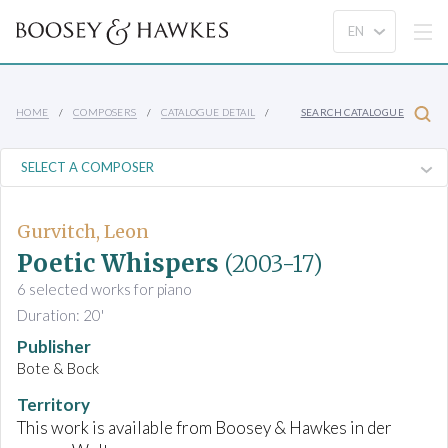
HOME
COMPOSERS
CATALOGUE DETAIL
SEARCH CATALOGUE
Gurvitch, Leon
Poetic Whispers
(2003-17)
6 selected works for piano
Duration: 20'
Publisher
Bote & Bock
Territory
This work is available from Boosey & Hawkes in der