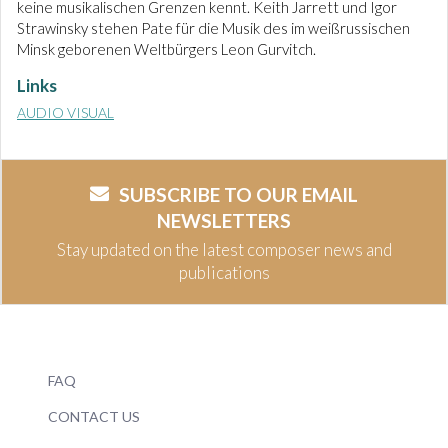
keine musikalischen Grenzen kennt. Keith Jarrett und Igor
Strawinsky stehen Pate für die Musik des im weißrussischen
Minsk geborenen Weltbürgers Leon Gurvitch.
Links
AUDIO VISUAL
SUBSCRIBE TO OUR EMAIL
NEWSLETTERS
Stay updated on the latest composer news and
publications
FAQ
CONTACT US