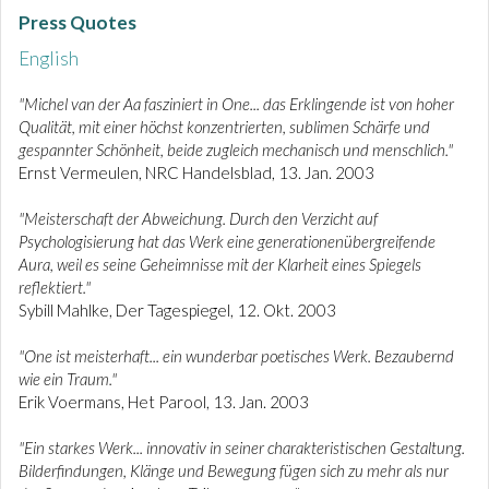
Press Quotes
English
"Michel van der Aa fasziniert in One... das Erklingende ist von hoher
Qualität, mit einer höchst konzentrierten, sublimen Schärfe und
gespannter Schönheit, beide zugleich mechanisch und menschlich."
Ernst Vermeulen, NRC Handelsblad, 13. Jan. 2003
"Meisterschaft der Abweichung. Durch den Verzicht auf
Psychologisierung hat das Werk eine generationenübergreifende
Aura, weil es seine Geheimnisse mit der Klarheit eines Spiegels
reflektiert."
Sybill Mahlke, Der Tagespiegel, 12. Okt. 2003
"One ist meisterhaft... ein wunderbar poetisches Werk. Bezaubernd
wie ein Traum."
Erik Voermans, Het Parool, 13. Jan. 2003
"Ein starkes Werk... innovativ in seiner charakteristischen Gestaltung.
Bilderfindungen, Klänge und Bewegung fügen sich zu mehr als nur