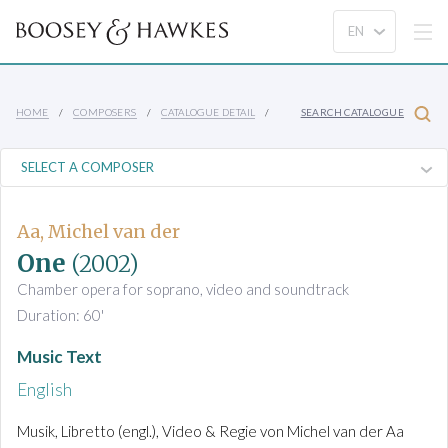
HOME
COMPOSERS
CATALOGUE DETAIL
SEARCH CATALOGUE
Aa, Michel van der
One
(2002)
Chamber opera for soprano, video and soundtrack
Duration: 60'
Music Text
English
Musik, Libretto (engl.), Video & Regie von Michel van der Aa