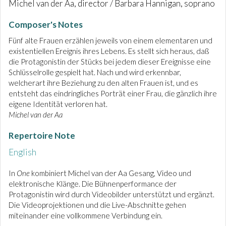
Michel van der Aa, director / Barbara Hannigan, soprano
Composer's Notes
Fünf alte Frauen erzählen jeweils von einem elementaren und
existentiellen Ereignis ihres Lebens. Es stellt sich heraus, daß
die Protagonistin der Stücks bei jedem dieser Ereignisse eine
Schlüsselrolle gespielt hat. Nach und wird erkennbar,
welcherart ihre Beziehung zu den alten Frauen ist, und es
entsteht das eindringliches Porträt einer Frau, die gänzlich ihre
eigene Identität verloren hat.
Michel van der Aa
Repertoire Note
English
In
One
kombiniert Michel van der Aa Gesang, Video und
elektronische Klänge. Die Bühnenperformance der
Protagonistin wird durch Videobilder unterstützt und ergänzt.
Die Videoprojektionen und die Live-Abschnitte gehen
miteinander eine vollkommene Verbindung ein.