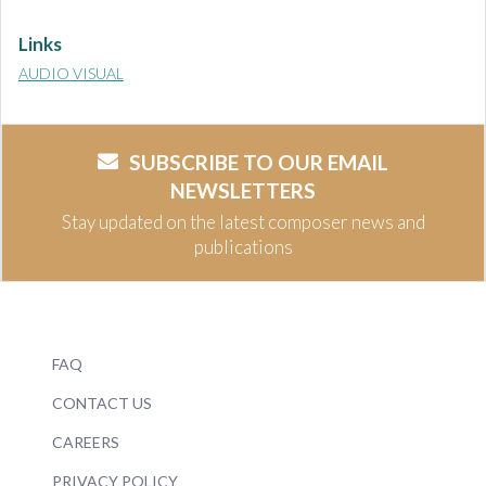
Links
AUDIO VISUAL
SUBSCRIBE TO OUR EMAIL
NEWSLETTERS
Stay updated on the latest composer news and
publications
FAQ
CONTACT US
CAREERS
PRIVACY POLICY