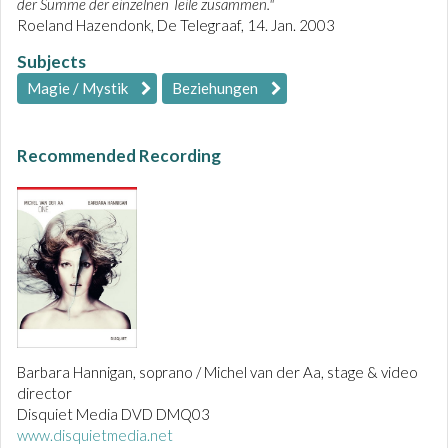
der Summe der einzelnen Teile zusammen."
Roeland Hazendonk, De Telegraaf, 14. Jan. 2003
Subjects
Magie / Mystik
Beziehungen
Recommended Recording
Barbara Hannigan, soprano / Michel van der Aa, stage & video
director
Disquiet Media DVD DMQ03
www.disquietmedia.net