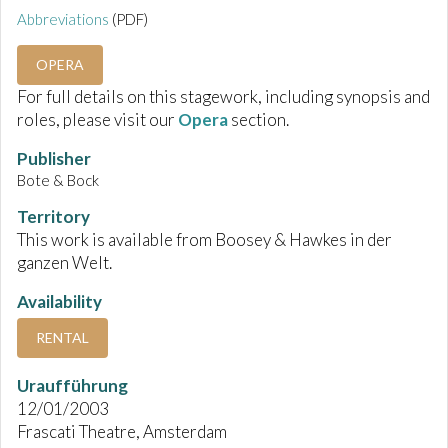
Abbreviations
(PDF)
OPERA
For full details on this stagework, including synopsis and
roles, please visit our
Opera
section.
Publisher
Bote & Bock
Territory
This work is available from Boosey & Hawkes in der
ganzen Welt.
Availability
RENTAL
Uraufführung
12/01/2003
Frascati Theatre, Amsterdam