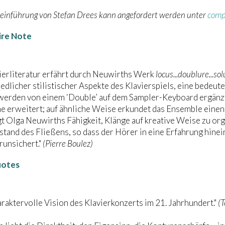
einführung von Stefan Drees kann angefordert werden unter
comp
ire Note
ierliteratur erfährt durch Neuwirths Werk
locus...doublure...sol
edlicher stilistischer Aspekte des Klavierspiels, eine bedeu
werden von einem ‘Double’ auf dem Sampler-Keyboard ergänzt
e erweitert; auf ähnliche Weise erkundet das Ensemble einen
 Olga Neuwirths Fähigkeit, Klänge auf kreative Weise zu organ
tand des Fließens, so dass der Hörer in eine Erfahrung hinei
runsichert."
(Pierre Boulez)
uotes
charaktervolle Vision des Klavierkonzerts im 21. Jahrhundert."
(