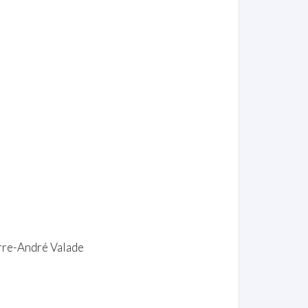
rre-André Valade