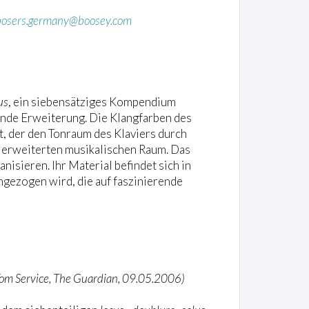
osers.germany@boosey.com
us
, ein siebensätziges Kompendium
tende Erweiterung. Die Klangfarben des
, der den Tonraum des Klaviers durch
 erweiterten musikalischen Raum. Das
isieren. Ihr Material befindet sich in
ngezogen wird, die auf faszinierende
Tom Service, The Guardian, 09.05.2006)