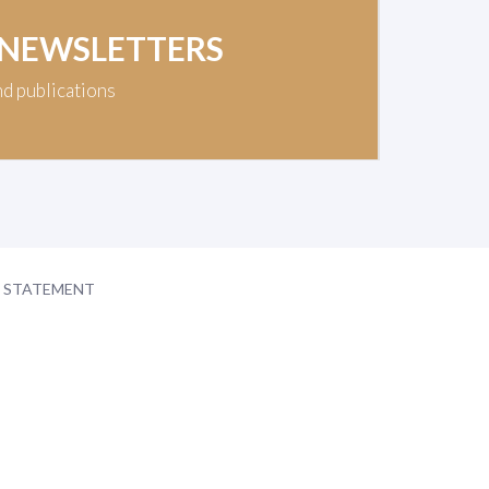
 NEWSLETTERS
nd publications
Y STATEMENT