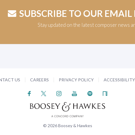
SUBSCRIBE TO OUR EMAIL
Stay updated on the latest composer news a
NTACT US
CAREERS
PRIVACY POLICY
ACCESSIBILIT
© 2026 Boosey & Hawkes