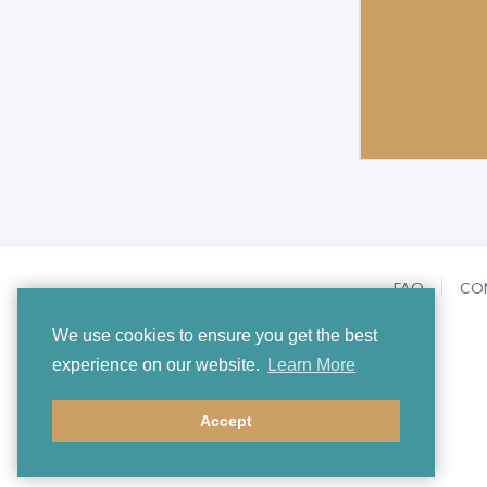
FAQ
CO
We use cookies to ensure you get the best
experience on our website.
Learn More
Accept