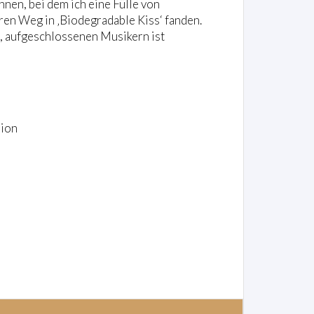
nen, bei dem ich eine Fülle von
ren Weg in ‚Biodegradable Kiss‘ fanden.
 aufgeschlossenen Musikern ist
sion