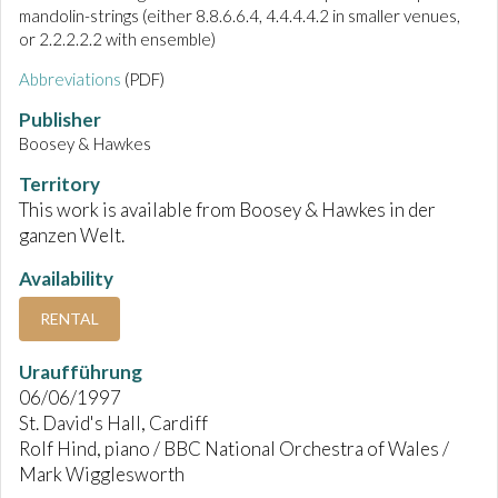
mandolin-strings (either 8.8.6.6.4, 4.4.4.4.2 in smaller venues,
or 2.2.2.2.2 with ensemble)
Abbreviations
(PDF)
Publisher
Boosey & Hawkes
Territory
This work is available from Boosey & Hawkes in der
ganzen Welt.
Availability
RENTAL
Uraufführung
06/06/1997
St. David's Hall, Cardiff
Rolf Hind, piano / BBC National Orchestra of Wales /
Mark Wigglesworth