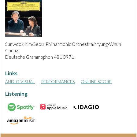
Sunwook Kim/Seoul Philharmonic Orchestra/Myung-Whun
Chung
Deutsche Grammophon 481 0971
Links
AUDIO VISUAL
PERFORMANCES
ONLINE SCORE
Listening