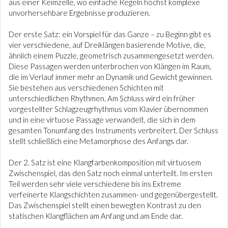
aus einer Keimzelle, wo einfache Regeln höchst komplexe
unvorhersehbare Ergebnisse produzieren.
Der erste Satz: ein Vorspiel für das Ganze – zu Beginn gibt es
vier verschiedene, auf Dreiklängen basierende Motive, die,
ähnlich einem Puzzle, geometrisch zusammengesetzt werden.
Diese Passagen werden unterbrochen von Klängen im Raum,
die im Verlauf immer mehr an Dynamik und Gewicht gewinnen.
Sie bestehen aus verschiedenen Schichten mit
unterschiedlichen Rhythmen. Am Schluss wird ein früher
vorgestellter Schlagzeugrhythmus vom Klavier übernommen
und in eine virtuose Passage verwandelt, die sich in dem
gesamten Tonumfang des Instruments verbreitert. Der Schluss
stellt schließlich eine Metamorphose des Anfangs dar.
Der 2. Satz ist eine Klangfarbenkomposition mit virtuosem
Zwischenspiel, das den Satz noch einmal unterteilt. Im ersten
Teil werden sehr viele verschiedene bis ins Extreme
verfeinerte Klangschichten zusammen- und gegenübergestellt.
Das Zwischenspiel stellt einen bewegten Kontrast zu den
statischen Klangflächen am Anfang und am Ende dar.