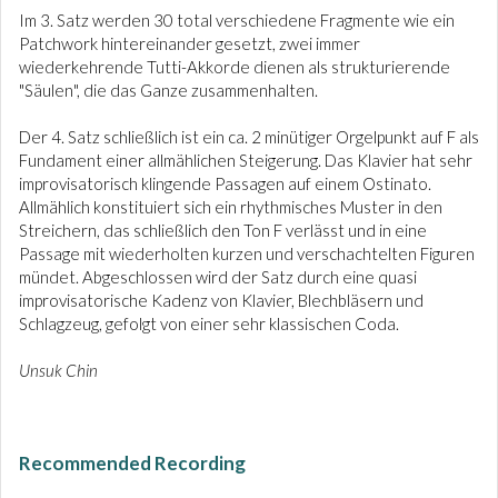
Im 3. Satz werden 30 total verschiedene Fragmente wie ein
Patchwork hintereinander gesetzt, zwei immer
wiederkehrende Tutti-Akkorde dienen als strukturierende
"Säulen", die das Ganze zusammenhalten.
Der 4. Satz schließlich ist ein ca. 2 minütiger Orgelpunkt auf F als
Fundament einer allmählichen Steigerung. Das Klavier hat sehr
improvisatorisch klingende Passagen auf einem Ostinato.
Allmählich konstituiert sich ein rhythmisches Muster in den
Streichern, das schließlich den Ton F verlässt und in eine
Passage mit wiederholten kurzen und verschachtelten Figuren
mündet. Abgeschlossen wird der Satz durch eine quasi
improvisatorische Kadenz von Klavier, Blechbläsern und
Schlagzeug, gefolgt von einer sehr klassischen Coda.
Unsuk Chin
Recommended Recording