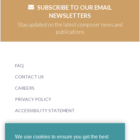
SUBSCRIBE TO OUR EMAIL
NEWSLETTERS
Stay updated on the latest composer news and
publications
FAQ
CONTACT US
CAREERS
PRIVACY POLICY
ACCESSIBILITY STATEMENT
We use cookies to ensure you get the best