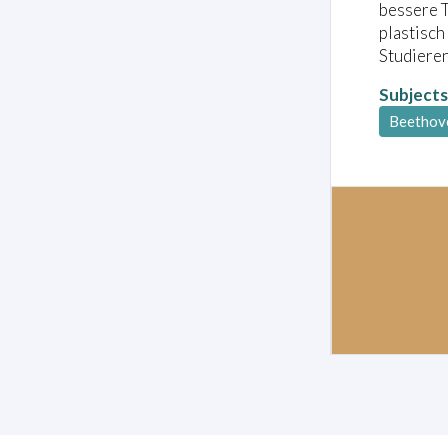
bessere 
plastisch
Studiere
Subjects
Beethov