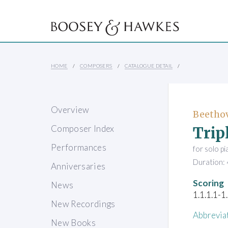
HOME
COMPOSERS
CATALOGUE DETAIL
Overview
Beethov
Trip
Composer Index
Performances
for solo p
Duration: 
Anniversaries
Scoring
News
1.1.1.1-1
New Recordings
Abbrevia
New Books