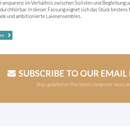
Transparenz im Verhältnis zwischen Solisten und Begleitung 
 durchhörbar. In dieser Fassung eignet sich das Stück beste
nde und ambitionierte Laienensembles.
en
SUBSCRIBE TO OUR EMAIL
Stay updated on the latest composer news a