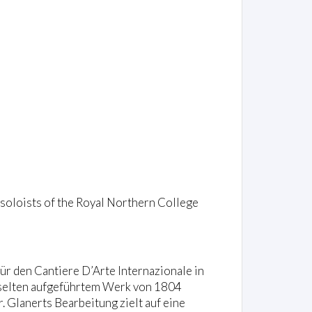
/ soloists of the Royal Northern College
r den Cantiere D’Arte Internazionale in
 selten aufgeführtem Werk von 1804
. Glanerts Bearbeitung zielt auf eine