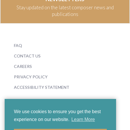
Stay updated on the latest composer news and
publications
FAQ
CONTACT US
CAREERS
PRIVACY POLICY
ACCESSIBILITY STATEMENT
We use cookies to ensure you get the best
experience on our website.
Learn More