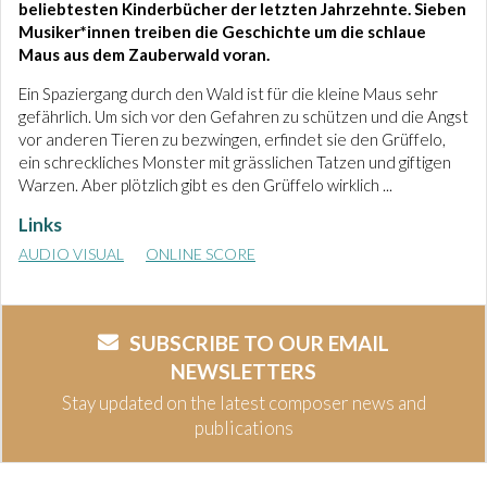
beliebtesten Kinderbücher der letzten Jahrzehnte. Sieben
Musiker*innen treiben die Geschichte um die schlaue
Maus aus dem Zauberwald voran.
Ein Spaziergang durch den Wald ist für die kleine Maus sehr
gefährlich. Um sich vor den Gefahren zu schützen und die Angst
vor anderen Tieren zu bezwingen, erfindet sie den Grüffelo,
ein schreckliches Monster mit grässlichen Tatzen und giftigen
Warzen. Aber plötzlich gibt es den Grüffelo wirklich ...
Links
AUDIO VISUAL
ONLINE SCORE
SUBSCRIBE TO OUR EMAIL
NEWSLETTERS
Stay updated on the latest composer news and
publications