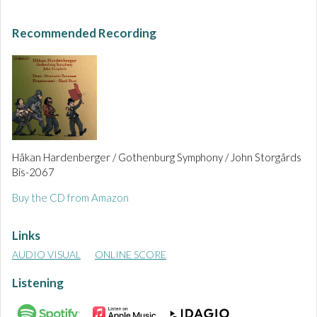
Recommended Recording
Håkan Hardenberger / Gothenburg Symphony / John Storgårds
Bis-2067
Buy the CD from Amazon
Links
AUDIO VISUAL
ONLINE SCORE
Listening