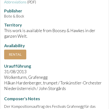
Abbreviations
(PDF)
Publisher
Bote & Bock
Territory
This work is available from Boosey & Hawkes in der
ganzen Welt.
Availability
RENTAL
Uraufführung
31/08/2013
Wolkenturm, Grafenegg
Håkan Hardenberger, trumpet / Tonkünstler-Orchester
Niederösterreich / John Storgårds
Composer's Notes
Der Kompositionsauftrag des Festivals Grafenegg für das