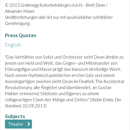
© 2013 Grafenegg Kulturbetriebsges.m.b.H. - Brett Dean /
Alexander Moore
Veröffentlichungen aller Art nur mit ausdrücklicher schriftlicher
Genehmigung.
Press Quotes
English
"Das Verhältnis von Solist und Orchester sieht Dean ähnlich zu
jenem von Held und Welt; das Gegen- und Miteinander von
Führungsfigur und Masse prägt das klassisch dreiteilige Werk.
Nach einem rhythmisch pointierten ersten Satz und einem
monologartigen zweiten zieht Dean im Finalteil, The Accidental
Revolutionary, alle Register und überblendet, an Gustav
Mahler erinnernd, Stilzitate und Eigenes zu einem
collageartigen Clash der Klänge und Zeiten."
(Stefan Ender, Der
Standard, 02.09.2013)
Subjects
Theater