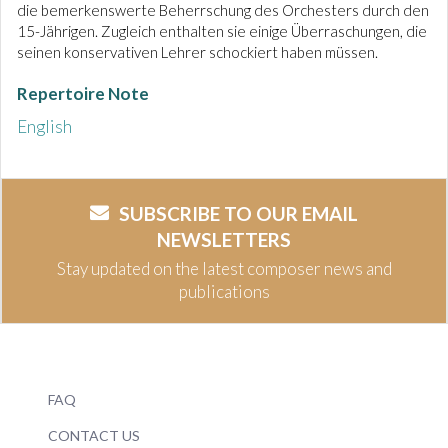
die bemerkenswerte Beherrschung des Orchesters durch den
15-Jährigen. Zugleich enthalten sie einige Überraschungen, die
seinen konservativen Lehrer schockiert haben müssen.
Repertoire Note
English
SUBSCRIBE TO OUR EMAIL
NEWSLETTERS
Stay updated on the latest composer news and
publications
FAQ
CONTACT US