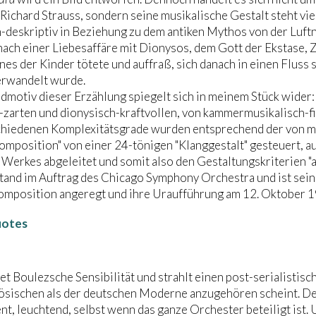
 Richard Strauss, sondern seine musikalische Gestalt steht v
-deskriptiv in Beziehung zu dem antiken Mythos von der Luftn
ch einer Liebesaffäre mit Dionysos, dem Gott der Ekstase, Z
nes der Kinder tötete und auffraß, sich danach in einen Fluss 
erwandelt wurde.
motiv dieser Erzählung spiegelt sich in meinem Stück wider:
-zarten und dionysisch-kraftvollen, von kammermusikalisch-
chiedenen Komplexitätsgrade wurden entsprechend der von mi
omposition" von einer 24-tönigen "Klanggestalt" gesteuert, 
Werkes abgeleitet und somit also den Gestaltungskriterien "
tand im Auftrag des Chicago Symphony Orchestra und ist sei
omposition angeregt und ihre Uraufführung am 12. Oktober 19
uotes
t Boulezsche Sensibilität und strahlt einen post-serialistis
zösischen als der deutschen Moderne anzugehören scheint. D
nt, leuchtend, selbst wenn das ganze Orchester beteiligt ist