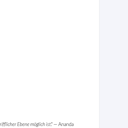
ifflicher Ebene möglich ist
." — Ananda