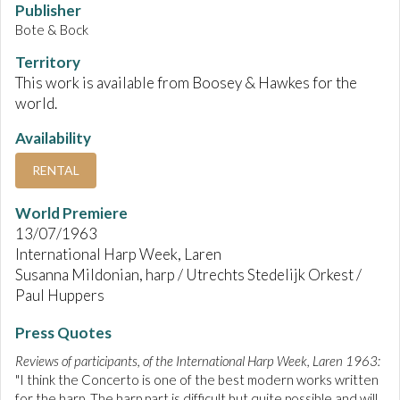
Publisher
Bote & Bock
Territory
This work is available from Boosey & Hawkes for the
world.
Availability
RENTAL
World Premiere
13/07/1963
International Harp Week, Laren
Susanna Mildonian, harp / Utrechts Stedelijk Orkest /
Paul Huppers
Press Quotes
Reviews of participants, of the International Harp Week, Laren 1963:
"I think the Concerto is one of the best modern works written
for the harp. The harp part is difficult but quite possible and will