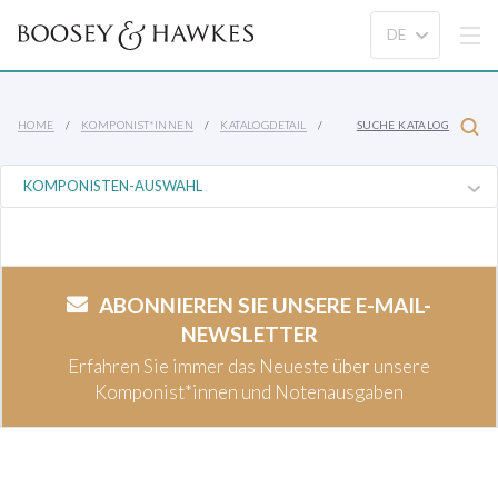
HOME
KOMPONIST*INNEN
KATALOGDETAIL
SUCHE KATALOG
ABONNIEREN SIE UNSERE E-MAIL-
NEWSLETTER
Erfahren Sie immer das Neueste über unsere
Komponist*innen und Notenausgaben