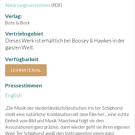
Abkürzungsverzeichnis
(PDF)
Verlag:
Bote & Bock
Vertriebsgebiet
Dieses Werk ist erhältlich bei Boosey & Hawkes in der
ganzen Welt.
Verfügbarkeit
LEIHMATERIAL
Pressestimmen
English
„Die Musik der niederländisch/deutschen Iris ter Schiphorst
stellt eine natürliche Kombination mit dem Film her... eine echte
Einheit vom Bild und Musik. Manchmal folgt sie den
Assoziationen ganz präzise, dann wieder geht sie ihren eigenen
Weg. Ter Schiphorst weiß den Instrumenten einen ganz