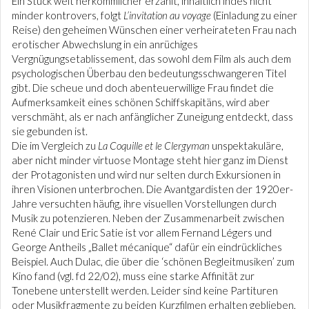
Ein Stück weit herkömmlicher erzählt, inhaltlich indes nicht
minder kontrovers, folgt
L’invitation au voyage
(Einladung zu einer
Reise) den geheimen Wünschen einer verheirateten Frau nach
erotischer Abwechslung in ein anrüchiges
Vergnügungsetablissement, das sowohl dem Film als auch dem
psychologischen Überbau den bedeutungsschwangeren Titel
gibt. Die scheue und doch abenteuerwillige Frau findet die
Aufmerksamkeit eines schönen Schiffskapitäns, wird aber
verschmäht, als er nach anfänglicher Zuneigung entdeckt, dass
sie gebunden ist.
Die im Vergleich zu
La Coquille et le Clergyman
unspektakuläre,
aber nicht minder virtuose Montage steht hier ganz im Dienst
der Protagonisten und wird nur selten durch Exkursionen in
ihren Visionen unterbrochen. Die Avantgardisten der 1920er-
Jahre versuchten häufig, ihre visuellen Vorstellungen durch
Musik zu potenzieren. Neben der Zusammenarbeit zwischen
René Clair und Eric Satie ist vor allem Fernand Légers und
George Antheils „Ballet mécanique“ dafür ein eindrückliches
Beispiel. Auch Dulac, die über die ‘schönen Begleitmusiken’ zum
Kino fand (vgl. fd 22/02), muss eine starke Affinität zur
Tonebene unterstellt werden. Leider sind keine Partituren
oder Musikfragmente zu beiden Kurzfilmen erhalten geblieben,