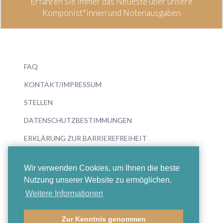
Erfahren Sie immer das Neueste über unsere
Komponist*innen und Notenausgaben
FAQ
KONTAKT/IMPRESSUM
STELLEN
DATENSCHUTZBESTIMMUNGEN
ERKLÄRUNG ZUR BARRIEREFREIHEIT
Wir verwenden Cookies, um Ihnen die beste
Nutzung unserer Website zu ermöglichen.
Weitere Informationen
© 2026 Boosey & Hawkes
Zur Kenntnis genommen