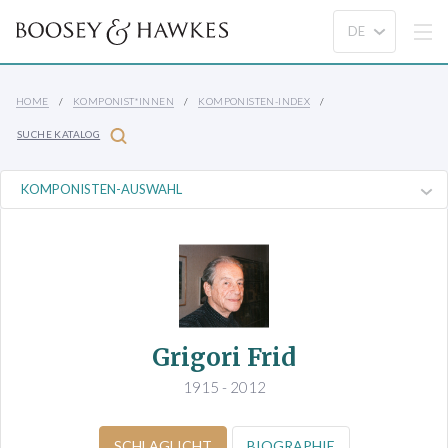
HOME
KOMPONIST*INNEN
KOMPONISTEN-INDEX
SUCHE KATALOG
Grigori Frid
1915 - 2012
SCHLAGLICHT
BIOGRAPHIE