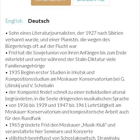
English
Deutsch
• Sohn eines Literaturjournalisten, der 1927 nach Sibirien
verbannt wurde, und einer Pianistin, die wegen des
Bürgerkriegs oft auf der Flucht war
• Frid hat die Sowjetunion von ihren Anfängen bis zum Ende
miterlebt und verlor während der Stalin-Diktatur viele
Familienangehörige
• 1935 Beginn erster Studien in Irkutsk und
Kompositionsstudium am Moskauer Konservatorium bei G.
Litinskij und V. Schebalin
• der Komponist findet schnell zu einer individuellen atonal
begründeten, in die Seele dringenden musikalischen Sprache
• von 1936 bis 1939 und 1947 bis 1961 Lehrtätigkeit am
Moskauer Konservatorium und kompositorische Arbeit auch
für den Rundfunk
• 1965 gründete Frid den Moskauer „Musik-Klub“ und
veranstaltete hier Seminare und Konzerte
• stilistisch beeinflusst von Schostakowitsch, Strawinsky,