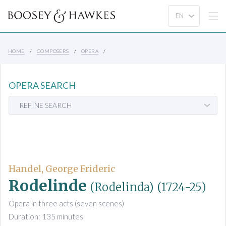
HOME
COMPOSERS
OPERA
OPERA SEARCH
REFINE SEARCH
Handel, George Frideric
Rodelinde
(Rodelinda)
(1724-25)
Opera in three acts (seven scenes)
Duration: 135 minutes