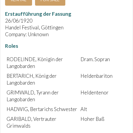
Erstaufführung der Fassung
26/06/1920
Handel Festival, Göttingen
Company: Unknown
Roles
RODELINDE, Königin der
Dram. Sopran
Langobarden
BERTARICH, König der
Heldenbariton
Langobarden
GRIMWALD, Tyrann der
Heldentenor
Langobarden
HADWIG, Bertarichs Schwester
Alt
GARIBALD, Vertrauter
Hoher Baß
Grimwalds