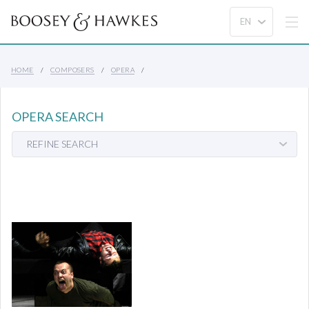
HOME
COMPOSERS
OPERA
OPERA SEARCH
REFINE SEARCH