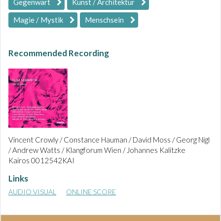
Gegenwart
Kunst / Architektur
Magie / Mystik
Menschsein
Recommended Recording
Vincent Crowly / Constance Hauman / David Moss / Georg Nigl
/ Andrew Watts / Klangforum Wien / Johannes Kalitzke
Kairos 0012542KAI
Links
AUDIO VISUAL
ONLINE SCORE