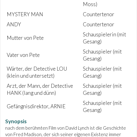
Moss)
MYSTERY MAN
Countertenor
ANDY
Countertenor
Schauspielerin (mit
Mutter von Pete
Gesang)
Schauspieler (mit
Vater von Pete
Gesang)
Wärter, der Detective LOU
Schauspieler (mit
(klein und untersetzt)
Gesang)
Arzt, der Mann, der Detective
Schauspieler (mit
HANK (lang und dünn)
Gesang)
Schauspieler (mit
Gefängnisdirektor, ARNIE
Gesang)
Synopsis
nach dem berühmten Film von David Lynch ist die Geschichte
von Fred Madison, der sich seiner eigenen Existenz immer