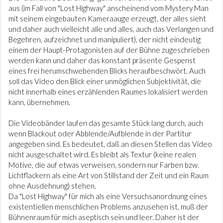
aus (im Fall von "Lost Highway" anscheinend vom Mystery Man
mit seinem eingebauten Kameraauge erzeugt, der alles sieht
und daher auch vielleicht alle und alles, auch das Verlangen und
Begehren, aufzeichnet und manipuliert), der nicht eindeutig
einem der Haupt-Protagonisten auf der Bühne zugeschrieben
werden kann und daher das konstant präsente Gespenst
eines frei herumschwebenden Blicks heraufbeschwört. Auch
soll das Video den Blick einer unmöglichen Subjektivität, die
nicht innerhalb eines erzählenden Raumes lokalisiert werden
kann, übernehmen.
Die Videobänder laufen das gesamte Stück lang durch, auch
wenn Blackout oder Abblende/Aufblende in der Partitur
angegeben sind. Es bedeutet, daß an diesen Stellen das Video
nicht ausgeschaltet wird. Es bleibt als Textur (keine realen
Motive, die auf etwas verweisen, sondern nur Farben bzw.
Lichtflackern als eine Art von Stillstand der Zeit und ein Raum
ohne Ausdehnung) stehen.
Da "Lost Highway" für mich als eine Versuchsanordnung eines
existentiellen menschlichen Problems anzusehen ist, muß der
Bühnenraum für mich aseptisch sein und leer. Daher ist der