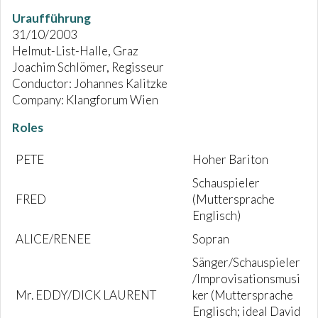
Uraufführung
31/10/2003
Helmut-List-Halle, Graz
Joachim Schlömer, Regisseur
Conductor: Johannes Kalitzke
Company: Klangforum Wien
Roles
PETE
Hoher Bariton
Schauspieler
FRED
(Muttersprache
Englisch)
ALICE/RENEE
Sopran
Sänger/Schauspieler
/Improvisationsmusi
Mr. EDDY/DICK LAURENT
ker (Muttersprache
Englisch; ideal David