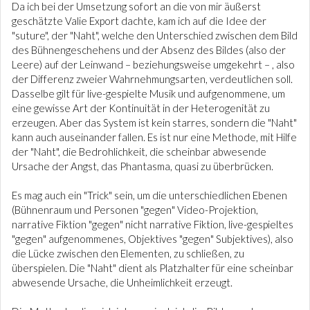
Da ich bei der Umsetzung sofort an die von mir äußerst
geschätzte Valie Export dachte, kam ich auf die Idee der
"suture", der "Naht", welche den Unterschied zwischen dem Bild
des Bühnengeschehens und der Absenz des Bildes (also der
Leere) auf der Leinwand – beziehungsweise umgekehrt – , also
der Differenz zweier Wahrnehmungsarten, verdeutlichen soll.
Dasselbe gilt für live-gespielte Musik und aufgenommene, um
eine gewisse Art der Kontinuität in der Heterogenität zu
erzeugen. Aber das System ist kein starres, sondern die "Naht"
kann auch auseinander fallen. Es ist nur eine Methode, mit Hilfe
der "Naht", die Bedrohlichkeit, die scheinbar abwesende
Ursache der Angst, das Phantasma, quasi zu überbrücken.
Es mag auch ein "Trick" sein, um die unterschiedlichen Ebenen
(Bühnenraum und Personen "gegen" Video-Projektion,
narrative Fiktion "gegen" nicht narrative Fiktion, live-gespieltes
"gegen" aufgenommenes, Objektives "gegen" Subjektives), also
die Lücke zwischen den Elementen, zu schließen, zu
überspielen. Die "Naht" dient als Platzhalter für eine scheinbar
abwesende Ursache, die Unheimlichkeit erzeugt.