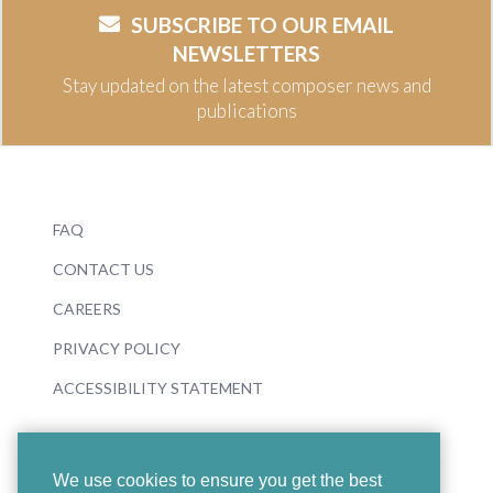
SUBSCRIBE TO OUR EMAIL
NEWSLETTERS
Stay updated on the latest composer news and
publications
FAQ
CONTACT US
CAREERS
PRIVACY POLICY
ACCESSIBILITY STATEMENT
We use cookies to ensure you get the best