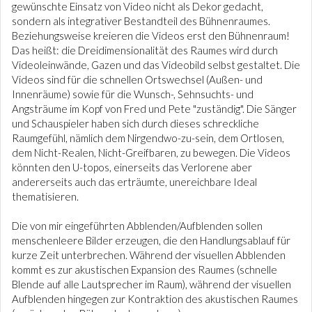
gewünschte Einsatz von Video nicht als Dekor gedacht,
sondern als integrativer Bestandteil des Bühnenraumes.
Beziehungsweise kreieren die Videos erst den Bühnenraum!
Das heißt: die Dreidimensionalität des Raumes wird durch
Videoleinwände, Gazen und das Videobild selbst gestaltet. Die
Videos sind für die schnellen Ortswechsel (Außen- und
Innenräume) sowie für die Wunsch-, Sehnsuchts- und
Angsträume im Kopf von Fred und Pete "zuständig". Die Sänger
und Schauspieler haben sich durch dieses schreckliche
Raumgefühl, nämlich dem Nirgendwo-zu-sein, dem Ortlosen,
dem Nicht-Realen, Nicht-Greifbaren, zu bewegen. Die Videos
könnten den U-topos, einerseits das Verlorene aber
andererseits auch das erträumte, unereichbare Ideal
thematisieren.
Die von mir eingeführten Abblenden/Aufblenden sollen
menschenleere Bilder erzeugen, die den Handlungsablauf für
kurze Zeit unterbrechen. Während der visuellen Abblenden
kommt es zur akustischen Expansion des Raumes (schnelle
Blende auf alle Lautsprecher im Raum), während der visuellen
Aufblenden hingegen zur Kontraktion des akustischen Raumes