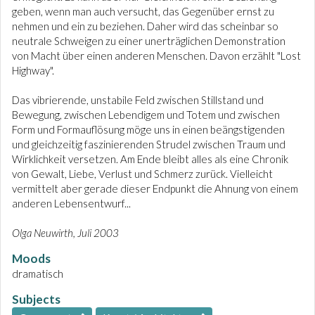
geben, wenn man auch versucht, das Gegenüber ernst zu
nehmen und ein zu beziehen. Daher wird das scheinbar so
neutrale Schweigen zu einer unerträglichen Demonstration
von Macht über einen anderen Menschen. Davon erzählt "Lost
Highway".
Das vibrierende, unstabile Feld zwischen Stillstand und
Bewegung, zwischen Lebendigem und Totem und zwischen
Form und Formauflösung möge uns in einen beängstigenden
und gleichzeitig faszinierenden Strudel zwischen Traum und
Wirklichkeit versetzen. Am Ende bleibt alles als eine Chronik
von Gewalt, Liebe, Verlust und Schmerz zurück. Vielleicht
vermittelt aber gerade dieser Endpunkt die Ahnung von einem
anderen Lebensentwurf...
Olga Neuwirth, Juli 2003
Moods
dramatisch
Subjects