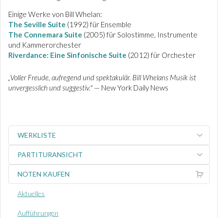
Einige Werke von Bill Whelan:
The Seville Suite
(1992) für Ensemble
The Connemara Suite
(2005) für Solostimme, Instrumente
und Kammerorchester
Riverdance: Eine Sinfonische Suite
(2012) für Orchester
„Voller Freude, aufregend und spektakulär.
Bill Whelans Musik ist
unvergesslich und suggestiv."
— New York Daily News
WERKLISTE
PARTITURANSICHT
NOTEN KAUFEN
Aktuelles
Aufführungen