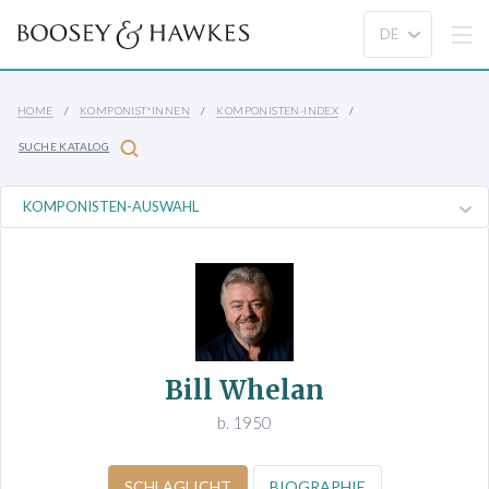
HOME
KOMPONIST*INNEN
KOMPONISTEN-INDEX
SUCHE KATALOG
Bill Whelan
b. 1950
SCHLAGLICHT
BIOGRAPHIE