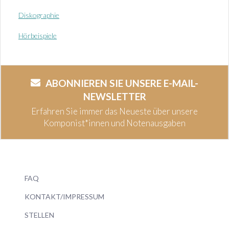
Diskographie
Hörbeispiele
ABONNIEREN SIE UNSERE E-MAIL-
NEWSLETTER
Erfahren Sie immer das Neueste über unsere
Komponist*innen und Notenausgaben
FAQ
KONTAKT/IMPRESSUM
STELLEN