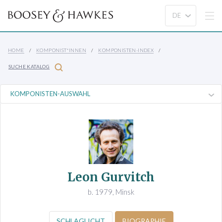
HOME
KOMPONIST*INNEN
KOMPONISTEN-INDEX
SUCHE KATALOG
Leon Gurvitch
b. 1979, Minsk
SCHLAGLICHT
BIOGRAPHIE