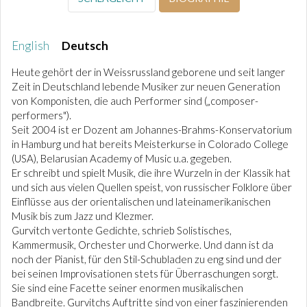
English
Deutsch
Heute gehört der in Weissrussland geborene und seit langer
Zeit in Deutschland lebende Musiker zur neuen Generation
von Komponisten, die auch Performer sind („composer-
performers").
Seit 2004 ist er Dozent am Johannes-Brahms-Konservatorium
in Hamburg und hat bereits Meisterkurse in Colorado College
(USA), Belarusian Academy of Music u.a. gegeben.
Er schreibt und spielt Musik, die ihre Wurzeln in der Klassik hat
und sich aus vielen Quellen speist, von russischer Folklore über
Einflüsse aus der orientalischen und lateinamerikanischen
Musik bis zum Jazz und Klezmer.
Gurvitch vertonte Gedichte, schrieb Solistisches,
Kammermusik, Orchester und Chorwerke. Und dann ist da
noch der Pianist, für den Stil-Schubladen zu eng sind und der
bei seinen Improvisationen stets für Überraschungen sorgt.
Sie sind eine Facette seiner enormen musikalischen
Bandbreite. Gurvitchs Auftritte sind von einer faszinierenden