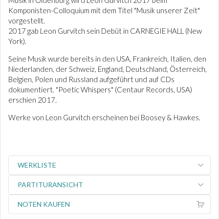
Musik in Oldenburg wird Leon Gurvitch 2017 beim
Komponisten-Colloquium mit dem Titel "Musik unserer Zeit"
vorgestellt.
2017 gab Leon Gurvitch sein Debüt in CARNEGIE HALL (New
York).
Seine Musik wurde bereits in den USA, Frankreich, Italien, den
Niederlanden, der Schweiz, England, Deutschland, Österreich,
Belgien, Polen und Russland aufgeführt und auf CDs
dokumentiert. "Poetic Whispers" (Centaur Records, USA)
erschien 2017.
Werke von Leon Gurvitch erscheinen bei Boosey & Hawkes.
WERKLISTE
PARTITURANSICHT
NOTEN KAUFEN