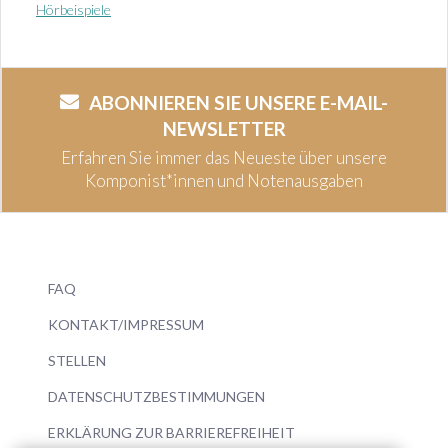
Hörbeispiele
ABONNIEREN SIE UNSERE E-MAIL-
NEWSLETTER
Erfahren Sie immer das Neueste über unsere
Komponist*innen und Notenausgaben
FAQ
KONTAKT/IMPRESSUM
STELLEN
DATENSCHUTZBESTIMMUNGEN
ERKLÄRUNG ZUR BARRIEREFREIHEIT