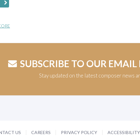
CORE
SUBSCRIBE TO OUR EMAIL
Stay updated on the latest composer news a
NTACT US
CAREERS
PRIVACY POLICY
ACCESSIBILIT