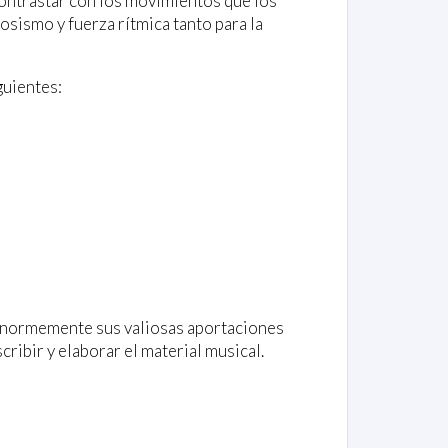
contrastar con los movimientos que los
osismo y fuerza rítmica tanto para la
guientes:
 enormemente sus valiosas aportaciones
cribir y elaborar el material musical.