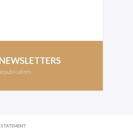
 NEWSLETTERS
nd publications
Y STATEMENT