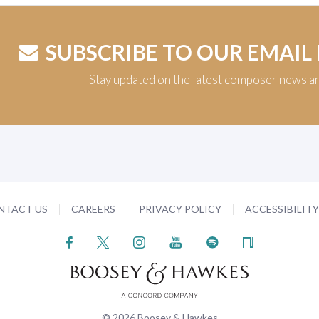
SUBSCRIBE TO OUR EMAIL
Stay updated on the latest composer news a
NTACT US
CAREERS
PRIVACY POLICY
ACCESSIBILIT
© 2026 Boosey & Hawkes