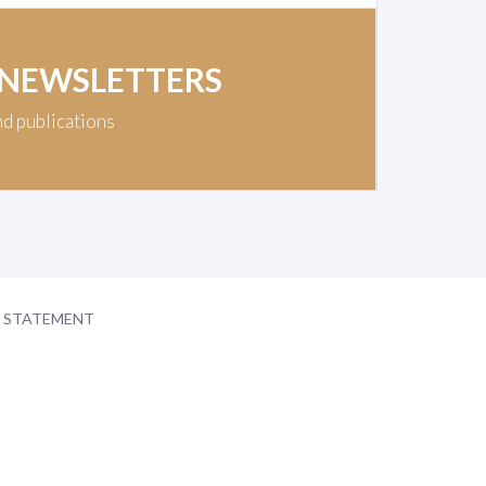
 NEWSLETTERS
nd publications
Y STATEMENT