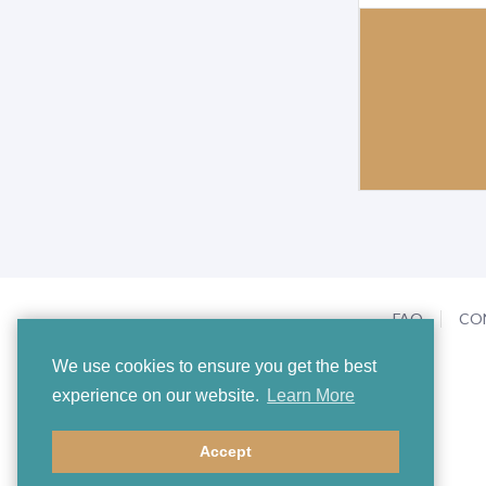
FAQ
CO
We use cookies to ensure you get the best
experience on our website.
Learn More
Accept