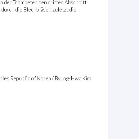
n der Trompeten den dritten Abschnitt.
durch die Blechbläser, zuletzt die
ples Republic of Korea / Byung-Hwa Kim