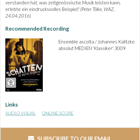
verstanden hat, was zeitgenössische Musik leisten kann,
erlebte ein eindrucksvolles Beispiel."
(Peter Tölke, WAZ,
24.04.2016)
Recommended Recording
Ensemble ascolta / Johannes Kalitzke
absolut MEDIEN 'Klassiker' 3009
Links
AUDIO VISUAL
ONLINE SCORE
SUBSCRIBE TO OUR EMAIL