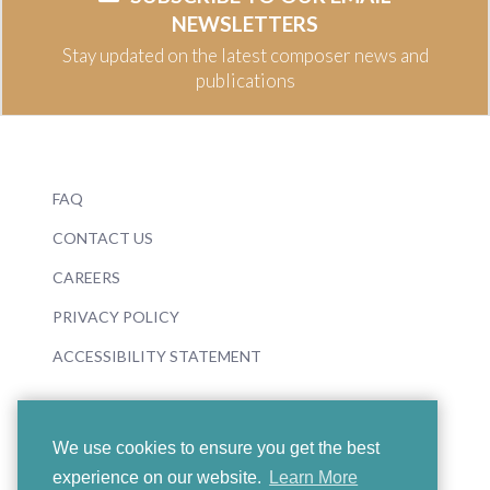
NEWSLETTERS
Stay updated on the latest composer news and
publications
FAQ
CONTACT US
CAREERS
PRIVACY POLICY
ACCESSIBILITY STATEMENT
We use cookies to ensure you get the best
experience on our website.
Learn More