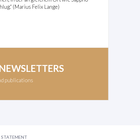
hlug.“ (Marius Felix Lange)
 NEWSLETTERS
nd publications
Y STATEMENT