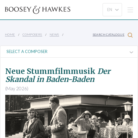
HOME
COMPOSERS
NEWS
SEARCH CATALOGUE
Neue Stummfilmmusik
Der
Skandal in Baden-Baden
(May 2026)