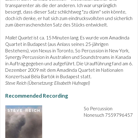
transparenter als die der anderen. Ich war ursprünglich
besorgt, dass dieser Satz schlichtweg "zu dünn" sein könnte,
doch ich denke, er hat sich zum eindrucksvollsten und sicherlich
zum überraschendsten Satz des Stücks entwickelt.
Mallet Quartet
ist ca. 15 Minuten lang. Es wurde vom Amadinda
Quartet in Budapest (aus Anlass seines 25-jährigen
Bestehens), von Nexus in Toronto, So Percussion in New York,
Synergy Percussion in Australien und Soundstreams in Kanada
in Auftrag gegeben und aufgeführt. Die Uraufführung fand am 6.
Dezember 2009 mit dem Amadinda Quartet im Nationalen
Konzertsaal Béla Bartók in Budapest statt.
Steve Reich (Übersetzung: Elisabeth Hufnagel)
Recommended Recording
So Percussion
Nonesuch 7559796457