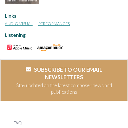
Links
AUDIO VISUAL
PERFORMANCES
Listening
SUBSCRIBE TO OUR EMAIL
NEWSLETTERS
Stay updated on the latest composer news and
publications
FAQ