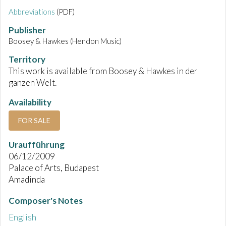
Abbreviations
(PDF)
Publisher
Boosey & Hawkes (Hendon Music)
Territory
This work is available from Boosey & Hawkes in der
ganzen Welt.
Availability
FOR SALE
Uraufführung
06/12/2009
Palace of Arts, Budapest
Amadinda
Composer's Notes
English