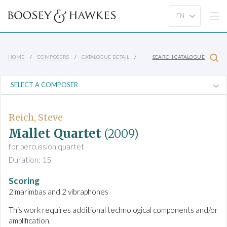
HOME
COMPOSERS
CATALOGUE DETAIL
SEARCH CATALOGUE
Reich, Steve
Mallet Quartet
(2009)
for percussion quartet
Duration: 15'
Scoring
2 marimbas and 2 vibraphones
This work requires additional technological components and/or
amplification.