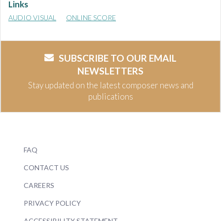
Links
AUDIO VISUAL
ONLINE SCORE
SUBSCRIBE TO OUR EMAIL
NEWSLETTERS
Stay updated on the latest composer news and
publications
FAQ
CONTACT US
CAREERS
PRIVACY POLICY
ACCESSIBILITY STATEMENT