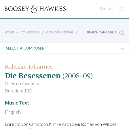
HOME
COMPOSERS
CATALOGUE DETAIL
SEARCH CATALOGUE
Kalitzke, Johannes
Die Besessenen
(2008-09)
Opera in four acts
Duration: 130'
Music Text
English
Libretto von Christoph Klimke nach dem Roman von Witold