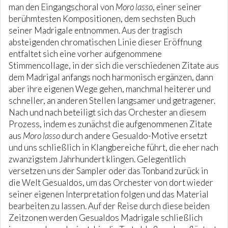
man den Eingangschoral von
Moro lasso
, einer seiner
berühmtesten Kompositionen, dem sechsten Buch
seiner Madrigale entnommen. Aus der tragisch
absteigenden chromatischen Linie dieser Eröffnung
entfaltet sich eine vorher aufgenommene
Stimmencollage, in der sich die verschiedenen Zitate aus
dem Madrigal anfangs noch harmonisch ergänzen, dann
aber ihre eigenen Wege gehen, manchmal heiterer und
schneller, an anderen Stellen langsamer und getragener.
Nach und nach beteiligt sich das Orchester an diesem
Prozess, indem es zunächst die aufgenommenen Zitate
aus
Moro lasso
durch andere Gesualdo-Motive ersetzt
und uns schließlich in Klangbereiche führt, die eher nach
zwanzigstem Jahrhundert klingen. Gelegentlich
versetzen uns der Sampler oder das Tonband zurück in
die Welt Gesualdos, um das Orchester von dort wieder
seiner eigenen Interpretation folgen und das Material
bearbeiten zu lassen. Auf der Reise durch diese beiden
Zeitzonen werden Gesualdos Madrigale schließlich