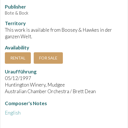
Publisher
Bote & Bock
Territory
This work is available from Boosey & Hawkes in der
ganzen Welt.
Availability
RENTAL
FOR SALE
Uraufführung
05/12/1997
Huntington Winery, Mudgee
Australian Chamber Orchestra / Brett Dean
Composer's Notes
English