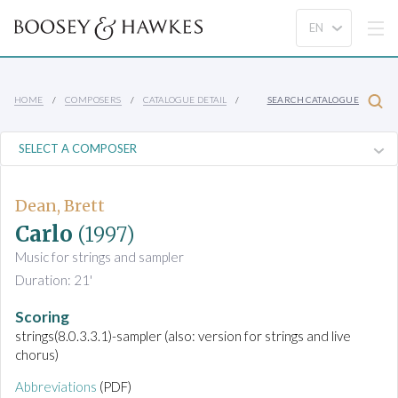
HOME
COMPOSERS
CATALOGUE DETAIL
SEARCH CATALOGUE
Dean, Brett
Carlo
(1997)
Music for strings and sampler
Duration: 21'
Scoring
strings(8.0.3.3.1)-sampler (also: version for strings and live
chorus)
Abbreviations
(PDF)