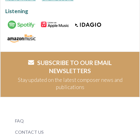
Listening
SUBSCRIBE TO OUR EMAIL
NEWSLETTERS
Stay updated on the latest composer news and
publications
FAQ
CONTACT US