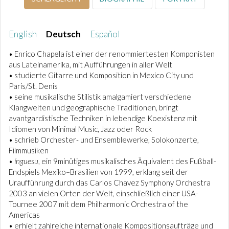
English
Deutsch
Español
• Enrico Chapela ist einer der renommiertesten Komponisten
aus Lateinamerika, mit Aufführungen in aller Welt
• studierte Gitarre und Komposition in Mexico City und
Paris/St. Denis
• seine musikalische Stilistik amalgamiert verschiedene
Klangwelten und geographische Traditionen, bringt
avantgardistische Techniken in lebendige Koexistenz mit
Idiomen von Minimal Music, Jazz oder Rock
• schrieb Orchester- und Ensemblewerke, Solokonzerte,
Filmmusiken
•
ínguesu
, ein 9minütiges musikalisches Äquivalent des Fußball-
Endspiels Mexiko–Brasilien von 1999, erklang seit der
Uraufführung durch das Carlos Chavez Symphony Orchestra
2003 an vielen Orten der Welt, einschließlich einer USA-
Tournee 2007 mit dem Philharmonic Orchestra of the
Americas
• erhielt zahlreiche internationale Kompositionsaufträge und