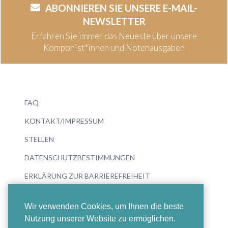
ABONNIEREN SIE UNSERE E-MAIL-
NEWSLETTER
Erfahren Sie immer das Neueste über unsere
Komponist*innen und Notenausgaben
FAQ
KONTAKT/IMPRESSUM
STELLEN
DATENSCHUTZBESTIMMUNGEN
ERKLÄRUNG ZUR BARRIEREFREIHEIT
Wir verwenden Cookies, um Ihnen die beste
Nutzung unserer Website zu ermöglichen.