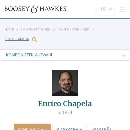
HOME
KOMPONIST*INNEN
KOMPONISTEN-INDEX
SUCHE KATALOG
Enrico Chapela
b. 1974
SCHLAGLICHT
BIOGRAPHIE
PORTRÄT