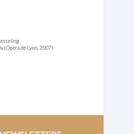
Wesseling
lly (Opéra de Lyon, 2007)