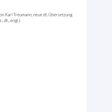
von Karl Treumann; neue dt. Übersetzung
 dt., engl.)